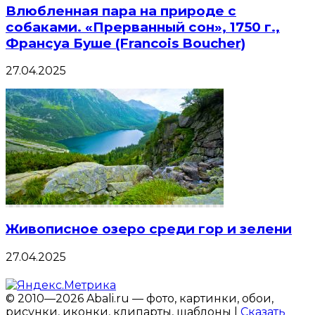
Влюбленная пара на природе с
собаками. «Прерванный сон», 1750 г.,
Франсуа Буше (Francois Boucher)
27.04.2025
Живописное озеро среди гор и зелени
27.04.2025
© 2010—2026 Abali.ru — фото, картинки, обои,
рисунки, иконки, клипарты, шаблоны |
Сказать