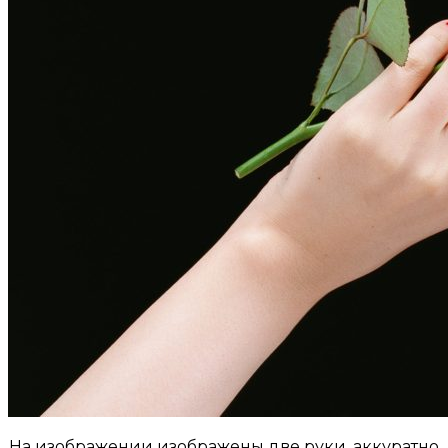
На изображении изображены две руки, аккуратно