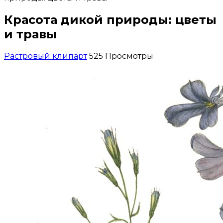
Красота дикой природы: цветы
и травы
Растровый клипарт
525 Просмотры