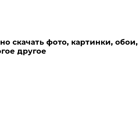
но скачать фото, картинки, обои,
огое другое