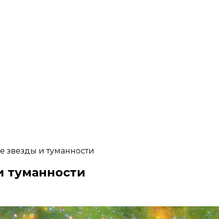
ие звезды и туманности
и туманности