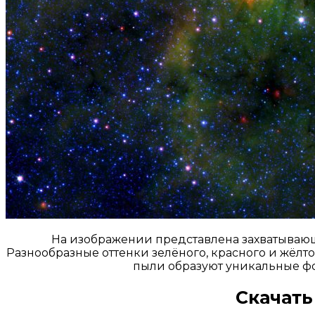
На изображении представлена захватывающ
Разнообразные оттенки зелёного, красного и жёлто
пыли образуют уникальные фо
Скачать