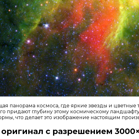
ая панорама космоса, где яркие звезды и цветные 
го придают глубину этому космическому ландшафту.
рмы, что делает это изображение настоящим прои
 оригинал с разрешением 3000×