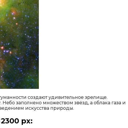
туманности создают удивительное зрелище.
 Небо заполнено множеством звёзд, а облака газа и
зведением искусства природы.
2300 px: