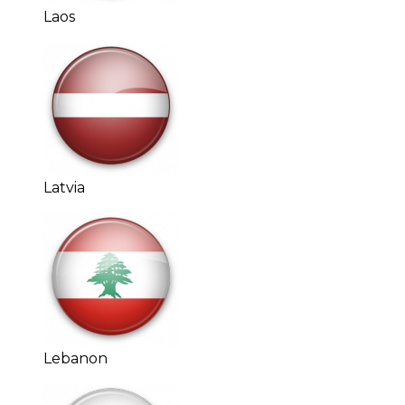
Laos
Latvia
Lebanon