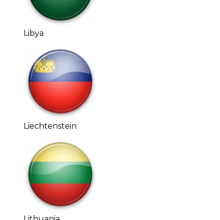
Libya
Liechtenstein
Lithuania