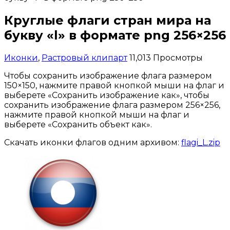
Круглые флаги стран мира на
букву «l» в формате png 256×256
Иконки
,
Растровый клипарт
11,013 Просмотры
Чтобы сохранить изображение флага размером
150×150, нажмите правой кнопкой мыши на флаг и
выберете «Сохранить изображение как», чтобы
сохранить изображение флага размером 256×256,
нажмите правой кнопкой мыши на флаг и
выберете «Сохранить объект как».
Скачать иконки флагов одним архивом:
flagi_L.zip