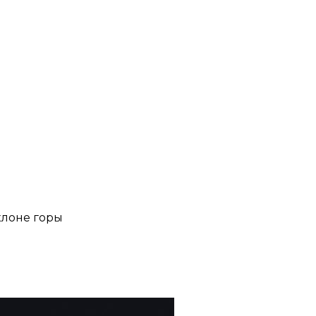
клоне горы