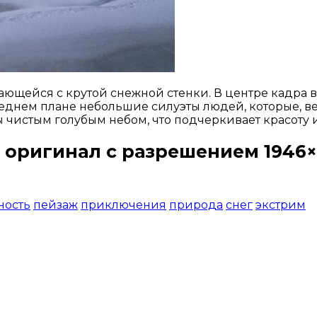
ющейся с крутой снежной стенки. В центре кадра 
еднем плане небольшие силуэты людей, которые, вер
 чистым голубым небом, что подчеркивает красоту 
 оригинал с разрешением 1946×
Открыть доступ за 99 руб.
ность
пейзаж
приключения
природа
снег
экстрим