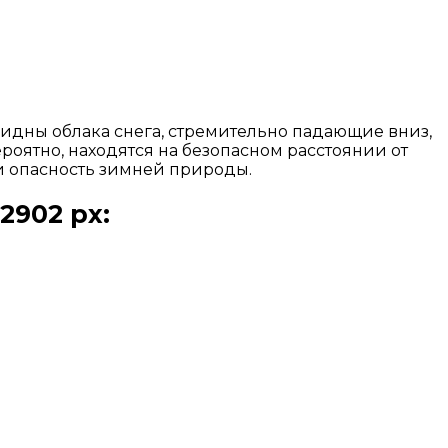
видны облака снега, стремительно падающие вниз,
оятно, находятся на безопасном расстоянии от
и опасность зимней природы.
2902 px: