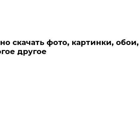
но скачать фото, картинки, обои,
огое другое