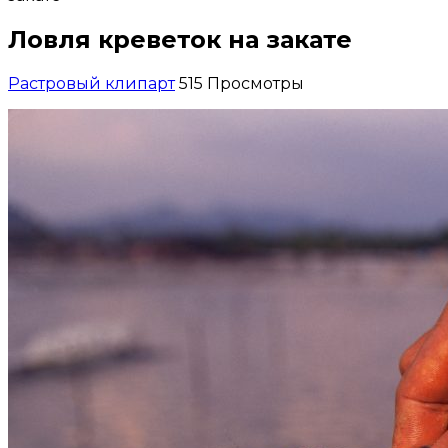
Ловля креветок на закате
Растровый клипарт
515 Просмотры