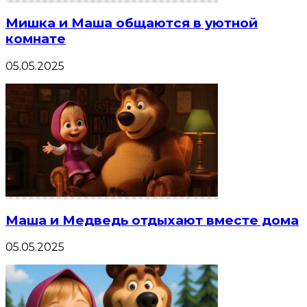
Мишка и Маша общаются в уютной
комнате
05.05.2025
Маша и Медведь отдыхают вместе дома
05.05.2025