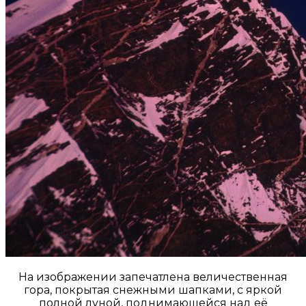
На изображении запечатлена величественная
гора, покрытая снежными шапками, с яркой
полной луной, поднимающейся над её