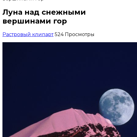
Луна над снежными
вершинами гор
Растровый клипарт
524 Просмотры