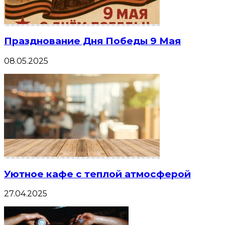
Празднование Дня Победы 9 Мая
08.05.2025
Уютное кафе с теплой атмосферой
27.04.2025