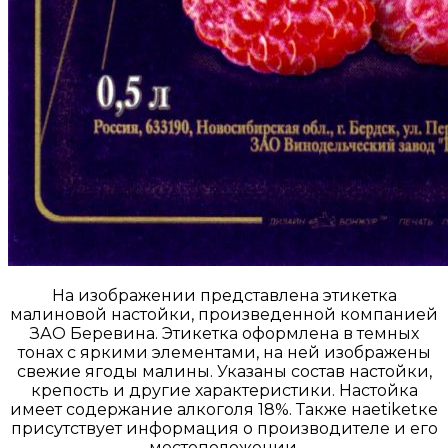
На изображении представлена этикетка
малиновой настойки, произведенной компанией
ЗАО Беревина. Этикетка оформлена в темных
тонах с яркими элементами, на ней изображены
свежие ягоды малины. Указаны состав настойки,
крепость и другие характеристики. Настойка
имеет содержание алкоголя 18%. Также наetiketке
присутствует информация о производителе и его
местоположении.