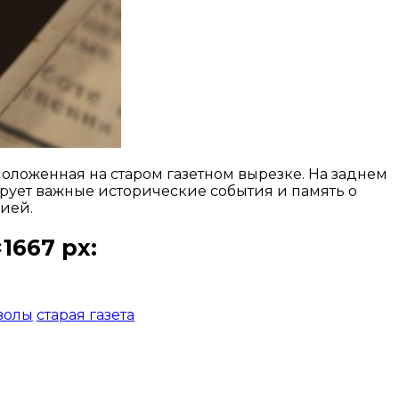
оложенная на старом газетном вырезке. На заднем
рует важные исторические события и память о
рией.
1667 px:
волы
старая газета