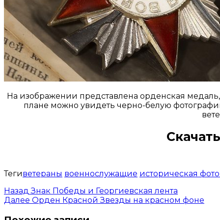
На изображении представлена орденская медаль, 
плане можно увидеть черно-белую фотографию
вете
Скачать
Теги
ветераны
военнослужащие
историческая фот
Назад
Знак Победы и Георгиевская лента
Далее
Орден Красной Звезды на красном фоне
Похожие записи