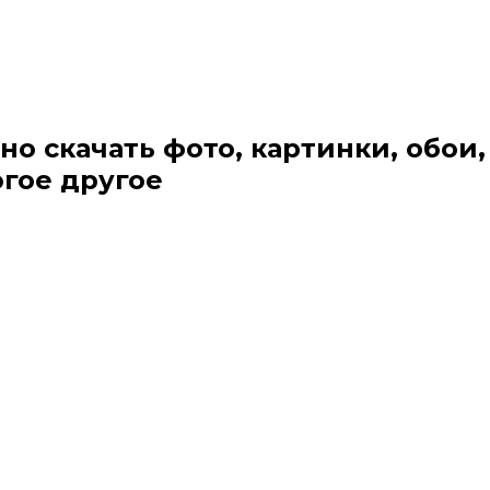
но скачать фото, картинки, обои,
огое другое