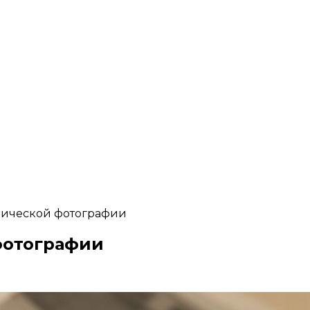
рической фотографии
фотографии