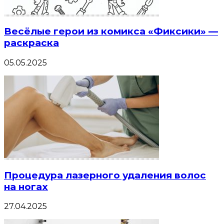
Весёлые герои из комикса «Фиксики» —
раскраска
05.05.2025
Процедура лазерного удаления волос
на ногах
27.04.2025