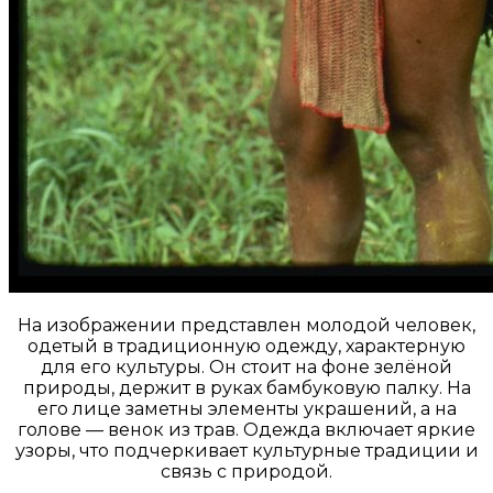
На изображении представлен молодой человек,
одетый в традиционную одежду, характерную
для его культуры. Он стоит на фоне зелёной
природы, держит в руках бамбуковую палку. На
его лице заметны элементы украшений, а на
голове — венок из трав. Одежда включает яркие
узоры, что подчеркивает культурные традиции и
связь с природой.