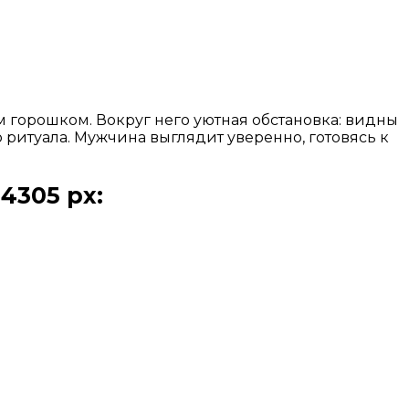
м горошком. Вокруг него уютная обстановка: видны
о ритуала. Мужчина выглядит уверенно, готовясь к
4305 px: