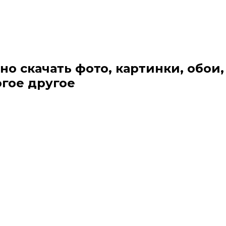
но скачать фото, картинки, обои,
огое другое