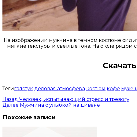
На изображении мужчина в темном костюме сидит н
мягкие текстуры и светлые тона. На столе рядом 
Скачать
Теги
галстук
деловая атмосфера
костюм
кофе
мужч
Назад
Человек, испытывающий стресс и тревогу
Далее
Мужчина с улыбкой на диване
Похожие записи