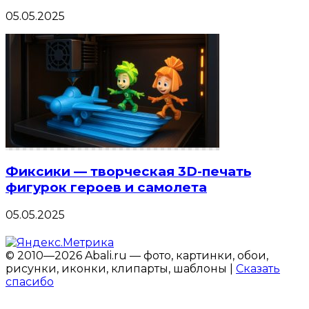
05.05.2025
Фиксики — творческая 3D-печать
фигурок героев и самолета
05.05.2025
© 2010—2026 Abali.ru — фото, картинки, обои,
рисунки, иконки, клипарты, шаблоны |
Сказать
спасибо