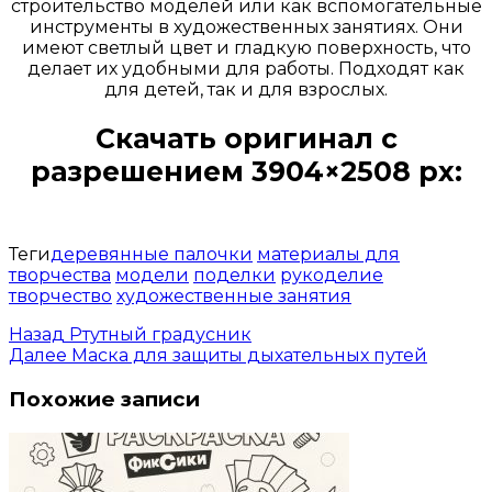
строительство моделей или как вспомогательные
инструменты в художественных занятиях. Они
имеют светлый цвет и гладкую поверхность, что
делает их удобными для работы. Подходят как
для детей, так и для взрослых.
Скачать оригинал с
разрешением 3904×2508 px:
Открыть доступ за 99 руб.
Теги
деревянные палочки
материалы для
творчества
модели
поделки
рукоделие
творчество
художественные занятия
Назад
Ртутный градусник
Далее
Маска для защиты дыхательных путей
Похожие записи