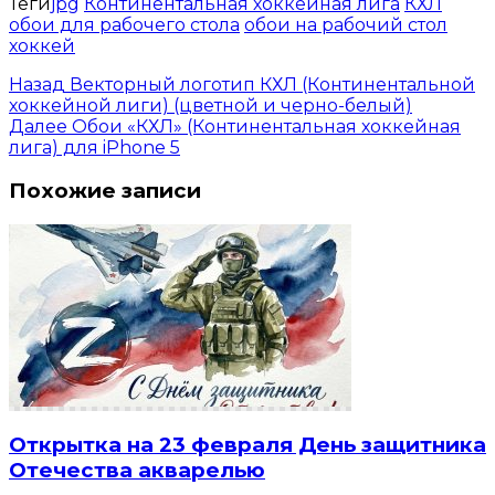
Теги
jpg
Континентальная хоккейная лига
КХЛ
обои для рабочего стола
обои на рабочий стол
хоккей
Назад
Векторный логотип КХЛ (Континентальной
хоккейной лиги) (цветной и черно-белый)
Далее
Обои «КХЛ» (Континентальная хоккейная
лига) для iPhone 5
Похожие записи
Открытка на 23 февраля День защитника
Отечества акварелью