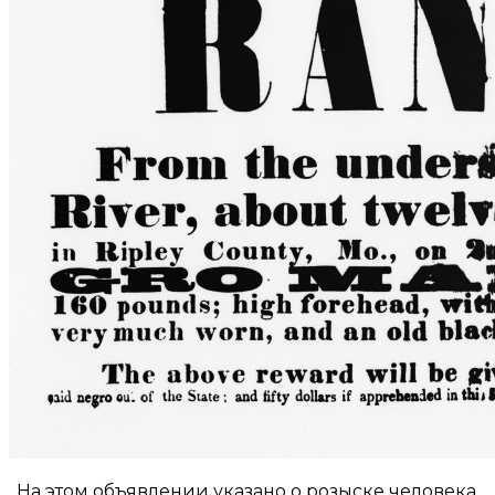
На этом объявлении указано о розыске человека,