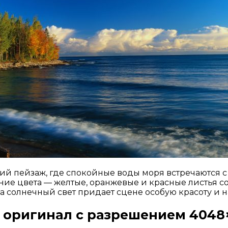
й пейзаж, где спокойные воды моря встречаются с
ние цвета — желтые, оранжевые и красные листья со
 а солнечный свет придает сцене особую красоту и н
 оригинал с разрешением 4048×