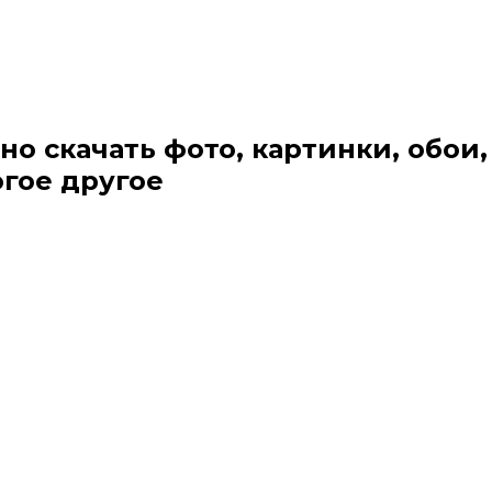
но скачать фото, картинки, обои,
огое другое