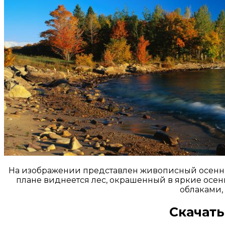
На изображении представлен живописный осенни
плане виднеется лес, окрашенный в яркие осен
облаками,
Скачать