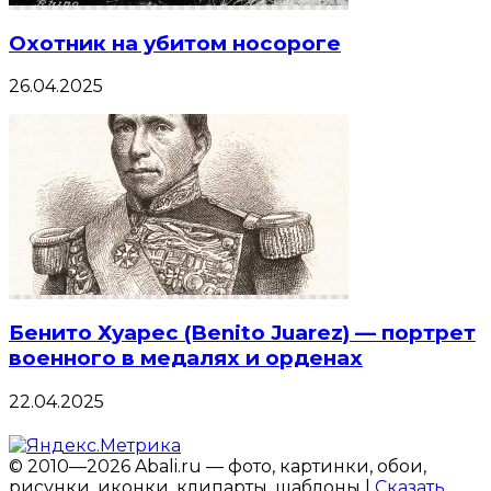
Охотник на убитом носороге
26.04.2025
Бенито Хуарес (Benito Juarez) — портрет
военного в медалях и орденах
22.04.2025
© 2010—2026 Abali.ru — фото, картинки, обои,
рисунки, иконки, клипарты, шаблоны |
Сказать