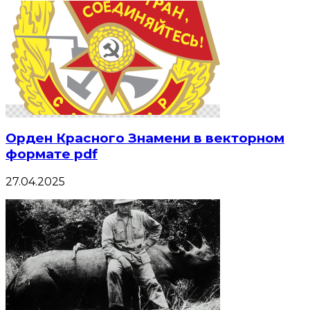
Орден Красного Знамени в векторном
формате pdf
27.04.2025