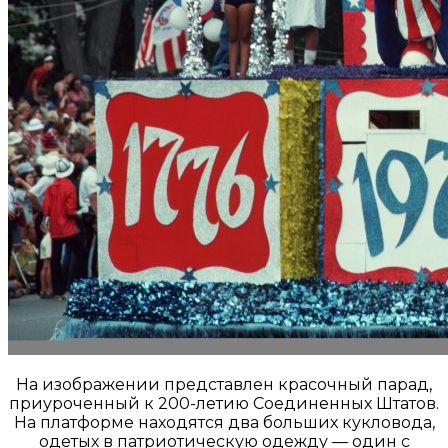
На изображении представлен красочный парад,
приуроченный к 200-летию Соединенных Штатов.
На платформе находятся два больших кукловода,
одетых в патриотическую одежду — один с