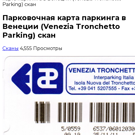
Parking) скан
Парковочная карта паркинга в
Венеции (Venezia Tronchetto
Parking) скан
Сканы
4,555 Просмотры