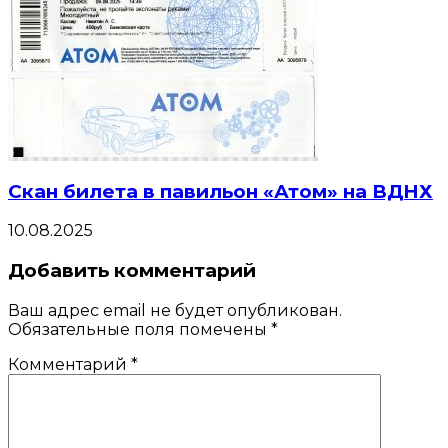
Скан билета в павильон «Атом» на ВДНХ
10.08.2025
Добавить комментарий
Ваш адрес email не будет опубликован.
Обязательные поля помечены
*
Комментарий
*