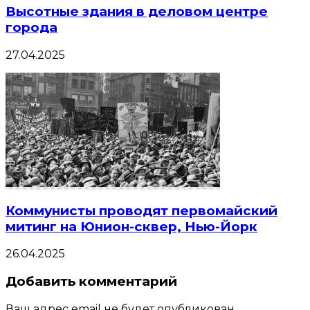
Высотные здания в деловом центре
города
27.04.2025
Коммунисты проводят первомайский
митинг на Юнион-сквер, Нью-Йорк
26.04.2025
Добавить комментарий
Ваш адрес email не будет опубликован.