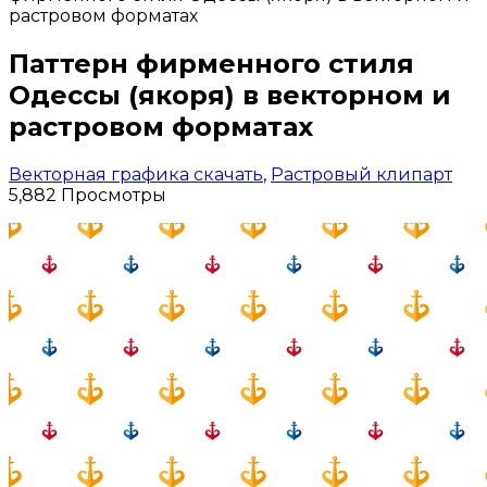
растровом форматах
Паттерн фирменного стиля
Одессы (якоря) в векторном и
растровом форматах
Векторная графика скачать
,
Растровый клипарт
5,882 Просмотры