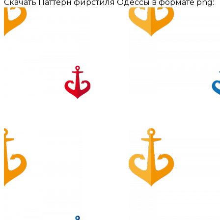
Скачать Паттерн фирстиля Одессы в формате png: