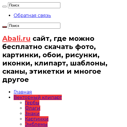
Обратная связь
Abali.ru
сайт, где можно
бесплатно скачать фото,
картинки, обои, рисунки,
иконки, клипарт, шаблоны,
сканы, этикетки и многое
другое
Главная
Векторный клипарт
Гербы
Флаги
Знаки
Картинки
Эмблемы