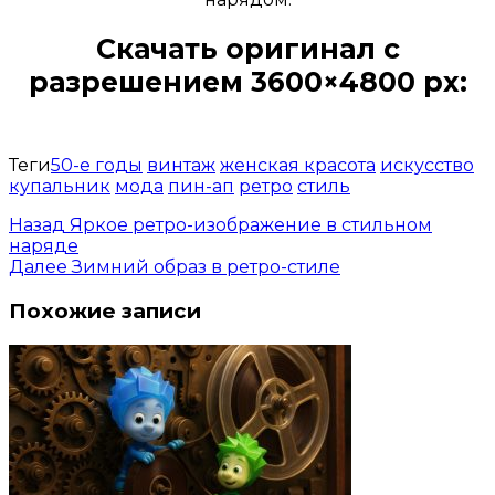
Скачать оригинал с
разрешением 3600×4800 px:
Открыть доступ за 99 руб.
Теги
50-е годы
винтаж
женская красота
искусство
купальник
мода
пин-ап
ретро
стиль
Назад
Яркое ретро-изображение в стильном
наряде
Далее
Зимний образ в ретро-стиле
Похожие записи