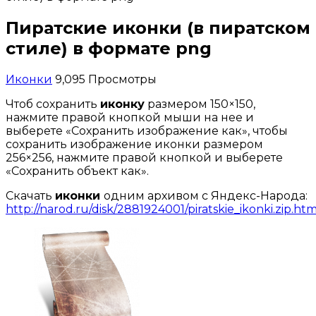
Пиратские иконки (в пиратском
стиле) в формате png
Иконки
9,095 Просмотры
Чтоб сохранить
иконку
размером 150×150,
нажмите правой кнопкой мыши на нее и
выберете «Сохранить изображение как», чтобы
сохранить изображение иконки размером
256×256, нажмите правой кнопкой и выберете
«Сохранить объект как».
Скачать
иконки
одним архивом с Яндекс-Народа:
http://narod.ru/disk/2881924001/piratskie_ikonki.zip.htm