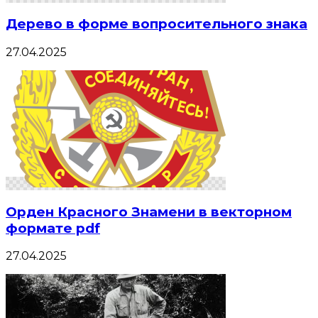
Дерево в форме вопросительного знака
27.04.2025
Орден Красного Знамени в векторном
формате pdf
27.04.2025