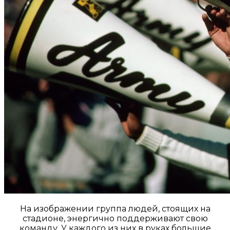
На изображении группа людей, стоящих на
стадионе, энергично поддерживают свою
команду. У каждого из них в руках большие