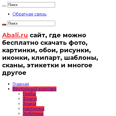
Обратная связь
Abali.ru
сайт, где можно
бесплатно скачать фото,
картинки, обои, рисунки,
иконки, клипарт, шаблоны,
сканы, этикетки и многое
другое
Главная
Векторный клипарт
Гербы
Флаги
Знаки
Картинки
Эмблемы