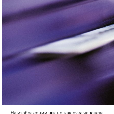
На изображении видно, как рука человека