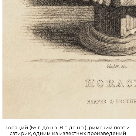
Гораций (65 г. до н.э.-8 г. до н.э.), римский поэт и
сатирик, одним из известных произведений