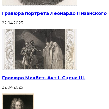
Гравюра портрета Леонардо Пизанского
22.04.2025
Гравюра Макбет. Акт I. Сцена III.
22.04.2025