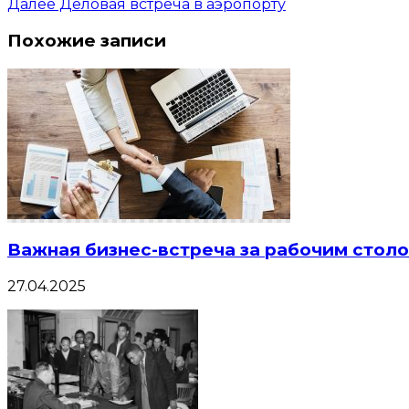
Далее
Деловая встреча в аэропорту
Похожие записи
Важная бизнес-встреча за рабочим стол
27.04.2025