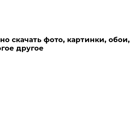
но скачать фото, картинки, обои,
огое другое