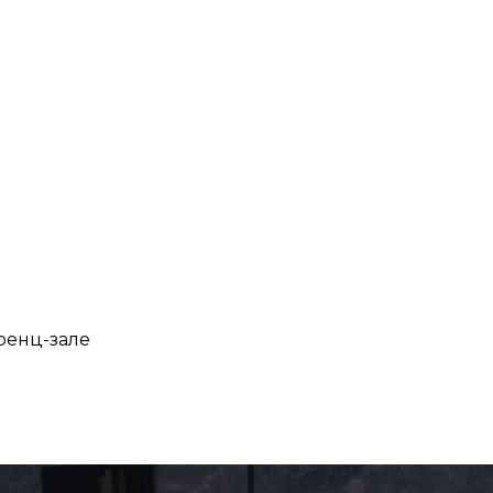
ренц-зале