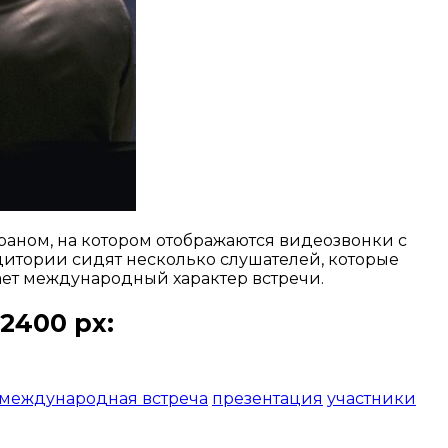
раном, на котором отображаются видеозвонки с
дитории сидят несколько слушателей, которые
ает международный характер встречи.
2400 px:
международная встреча
презентация
участники