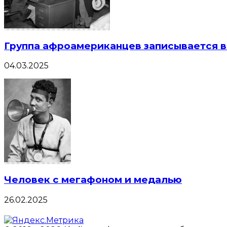
Группа афроамериканцев записывается 
04.03.2025
Человек с мегафоном и медалью
26.02.2025