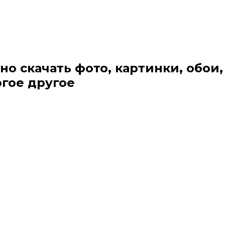
но скачать фото, картинки, обои,
огое другое