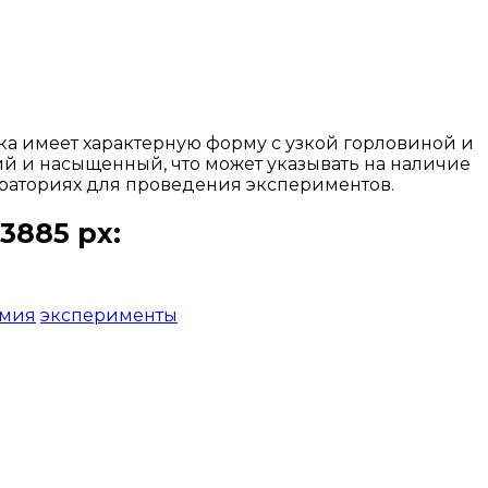
а имеет характерную форму с узкой горловиной и
ий и насыщенный, что может указывать на наличие
бораториях для проведения экспериментов.
3885 px:
мия
эксперименты