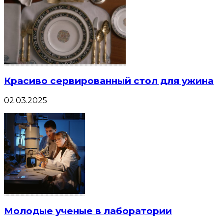
Красиво сервированный стол для ужина
02.03.2025
Молодые ученые в лаборатории