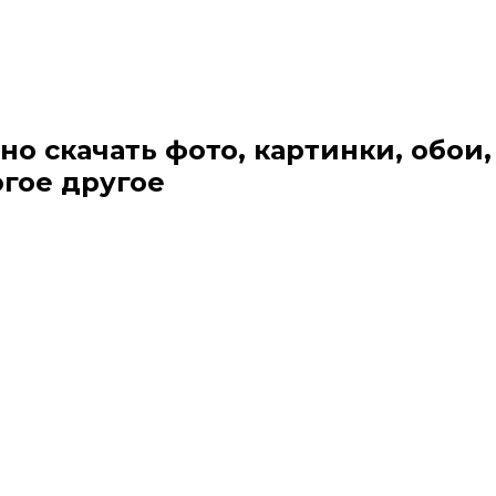
но скачать фото, картинки, обои,
огое другое