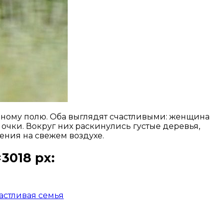
еному полю. Оба выглядят счастливыми: женщина
 очки. Вокруг них раскинулись густые деревья,
ения на свежем воздухе.
3018 px:
астливая семья