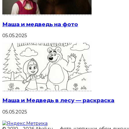
Маша и медведь на фото
05.05.2025
Маша и Медведь в лесу — раскраска
05.05.2025
© 2010—2026 Abali.ru — фото, картинки, обои, рису