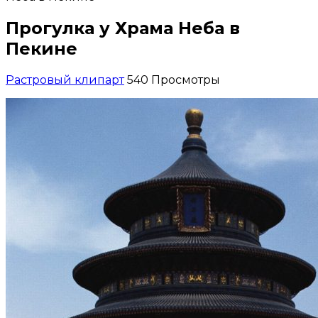
Прогулка у Храма Неба в
Пекине
Растровый клипарт
540 Просмотры