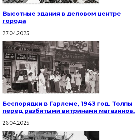
Высотные здания в деловом центре
города
27.04.2025
Беспорядки в Гарлеме, 1943 год. Толпы
перед разбитыми витринами магазинов.
26.04.2025