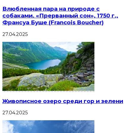
Влюбленная пара на природе с
собаками. «Прерванный сон», 1750 г.,
Франсуа Буше (Francois Boucher)
27.04.2025
Живописное озеро среди гор и зелени
27.04.2025