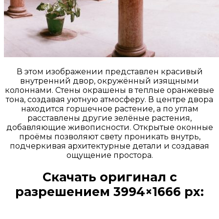
В этом изображении представлен красивый
внутренний двор, окружённый изящными
колоннами. Стены окрашены в теплые оранжевые
тона, создавая уютную атмосферу. В центре двора
находится горшечное растение, а по углам
расставлены другие зелёные растения,
добавляющие живописности. Открытые оконные
проёмы позволяют свету проникать внутрь,
подчеркивая архитектурные детали и создавая
ощущение простора.
Скачать оригинал с
разрешением 3994×1666 px:
Открыть доступ за 99 руб.