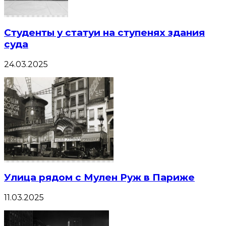
Студенты у статуи на ступенях здания
суда
24.03.2025
Улица рядом с Мулен Руж в Париже
11.03.2025