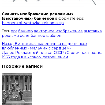
Скачать изображение рекламных
(выставочных) баннеров
в формате eps:
banner-rol_vastavka_reklama.zip
Теги
eps
баннер
векторное изображение
выставка
реклама
ролл-баннер
шаблон
Назад
Винтажная валентинка на день всех
влюбленных «Мальчик с сердцем»
Далее
Рекламный плакат СССР «Столичная» водка
1965 года в высоком разрешении
Похожие записи