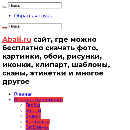
Обратная связь
Abali.ru
сайт, где можно
бесплатно скачать фото,
картинки, обои, рисунки,
иконки, клипарт, шаблоны,
сканы, этикетки и многое
другое
Главная
Векторный клипарт
Гербы
Флаги
Знаки
Картинки
Эмблемы