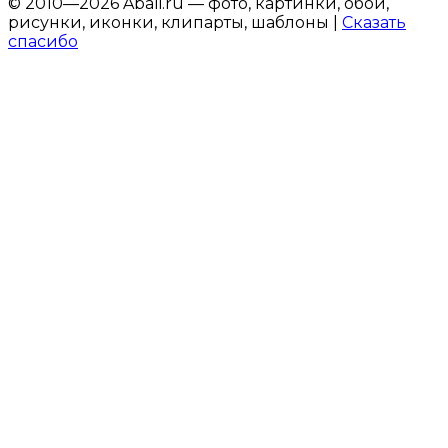
© 2010—2026 Abali.ru — фото, картинки, обои,
рисунки, иконки, клипарты, шаблоны |
Сказать
спасибо