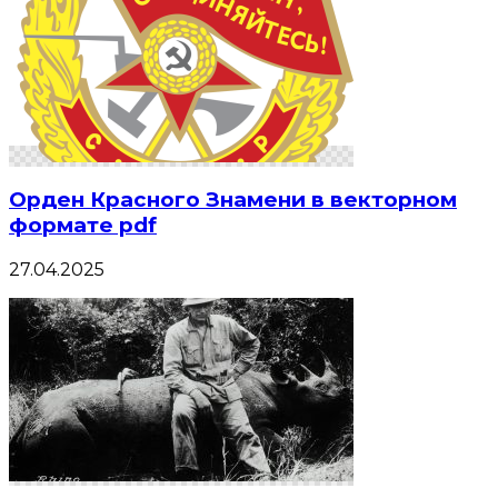
Орден Красного Знамени в векторном
формате pdf
27.04.2025