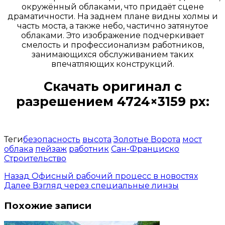
окружённый облаками, что придаёт сцене
драматичности. На заднем плане видны холмы и
часть моста, а также небо, частично затянутое
облаками. Это изображение подчеркивает
смелость и профессионализм работников,
занимающихся обслуживанием таких
впечатляющих конструкций.
Скачать оригинал с
разрешением 4724×3159 px:
Открыть доступ за 99 руб.
Теги
безопасность
высота
Золотые Ворота
мост
облака
пейзаж
работник
Сан-Франциско
Строительство
Назад
Офисный рабочий процесс в новостях
Далее
Взгляд через специальные линзы
Похожие записи