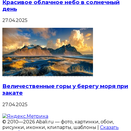
Красивое облачное небо в солнечный
день
27.04.2025
Величественные горы у берегу моря при
закате
27.04.2025
© 2010—2026 Abali.ru — фото, картинки, обои,
рисунки, иконки, клипарты, шаблоны |
Сказать