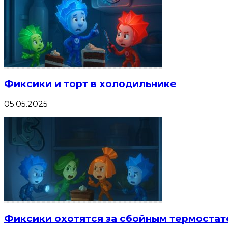
Фиксики и торт в холодильнике
05.05.2025
Фиксики охотятся за сбойным термостатом