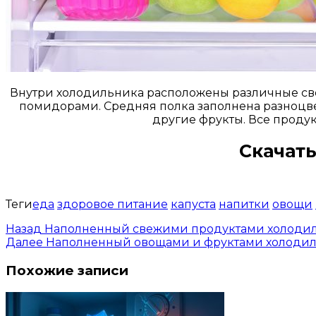
Внутри холодильника расположены различные свеж
помидорами. Средняя полка заполнена разноцве
другие фрукты. Все проду
Скачать
Теги
еда
здоровое питание
капуста
напитки
овощи
Назад
Наполненный свежими продуктами холоди
Далее
Наполненный овощами и фруктами холоди
Похожие записи