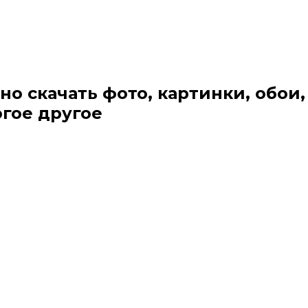
но скачать фото, картинки, обои,
огое другое