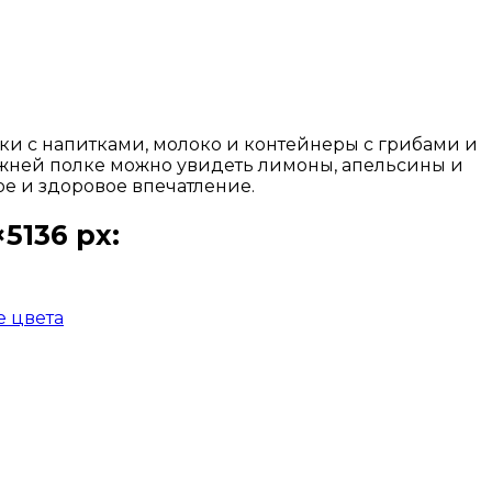
ки с напитками, молоко и контейнеры с грибами и
ижней полке можно увидеть лимоны, апельсины и
е и здоровое впечатление.
5136 px:
е цвета