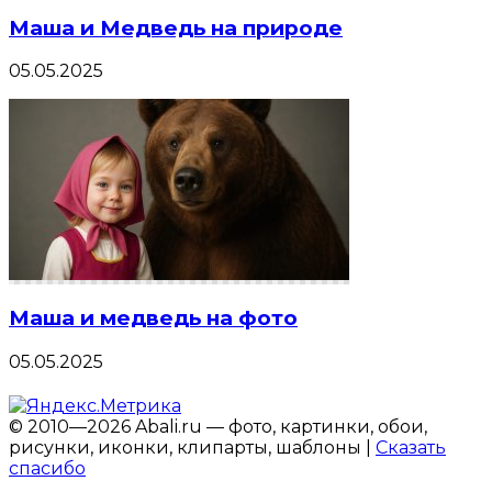
Маша и Медведь на природе
05.05.2025
Маша и медведь на фото
05.05.2025
© 2010—2026 Abali.ru — фото, картинки, обои,
рисунки, иконки, клипарты, шаблоны |
Сказать
спасибо