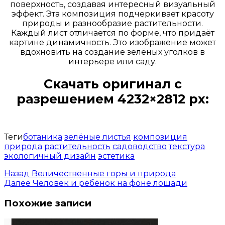
поверхность, создавая интересный визуальный
эффект. Эта композиция подчеркивает красоту
природы и разнообразие растительности.
Каждый лист отличается по форме, что придаёт
картине динамичность. Это изображение может
вдохновить на создание зелёных уголков в
интерьере или саду.
Скачать оригинал с
разрешением 4232×2812 px:
Открыть доступ за 99 руб.
Теги
ботаника
зелёные листья
композиция
природа
растительность
садоводство
текстура
экологичный дизайн
эстетика
Назад
Величественные горы и природа
Далее
Человек и ребёнок на фоне лошади
Похожие записи