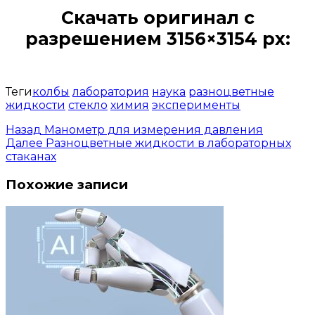
Скачать оригинал с
разрешением 3156×3154 px:
Открыть доступ за 99 руб.
Теги
колбы
лаборатория
наука
разноцветные
жидкости
стекло
химия
эксперименты
Назад
Манометр для измерения давления
Далее
Разноцветные жидкости в лабораторных
стаканах
Похожие записи