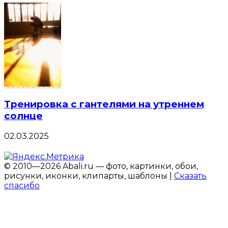
Тренировка с гантелями на утреннем
солнце
02.03.2025
© 2010—2026 Abali.ru — фото, картинки, обои,
рисунки, иконки, клипарты, шаблоны |
Сказать
спасибо