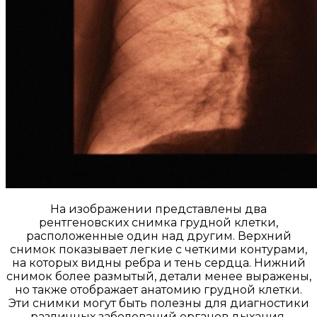
На изображении представлены два
рентгеновских снимка грудной клетки,
расположенные один над другим. Верхний
снимок показывает легкие с четкими контурами,
на которых видны ребра и тень сердца. Нижний
снимок более размытый, детали менее выражены,
но также отображает анатомию грудной клетки.
Эти снимки могут быть полезны для диагностики
различных заболеваний органов дыхания.