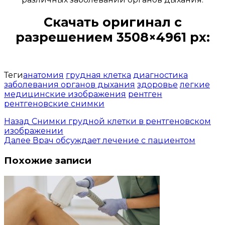
Скачать оригинал с
разрешением 3508×4961 px:
Открыть доступ за 99 руб.
Теги
анатомия
грудная клетка
диагностика
заболевания органов дыхания
здоровье
легкие
медицинские изображения
рентген
рентгеновские снимки
Назад
Снимки грудной клетки в рентгеновском
изображении
Далее
Врач обсуждает лечение с пациентом
Похожие записи