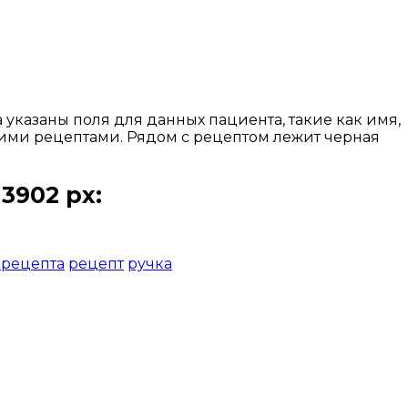
указаны поля для данных пациента, такие как имя,
кими рецептами. Рядом с рецептом лежит черная
3902 px:
рецепта
рецепт
ручка