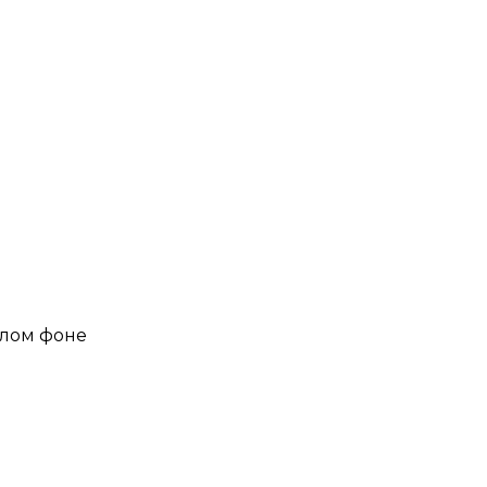
елом фоне