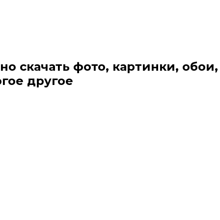
но скачать фото, картинки, обои,
огое другое