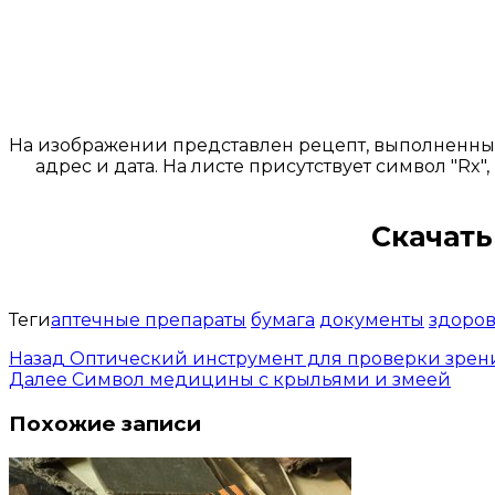
На изображении представлен рецепт, выполненный 
адрес и дата. На листе присутствует символ "
Скачать
Теги
аптечные препараты
бумага
документы
здоро
Назад
Оптический инструмент для проверки зрен
Далее
Символ медицины с крыльями и змеей
Похожие записи