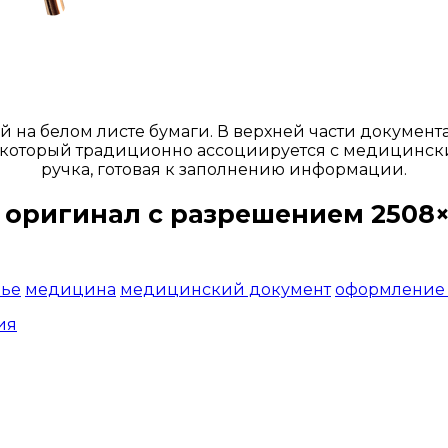
на белом листе бумаги. В верхней части документа 
Rx", который традиционно ассоциируется с медицинс
ручка, готовая к заполнению информации.
 оригинал с разрешением 2508×
Открыть доступ за 99 руб.
вье
медицина
медицинский документ
оформление 
ия