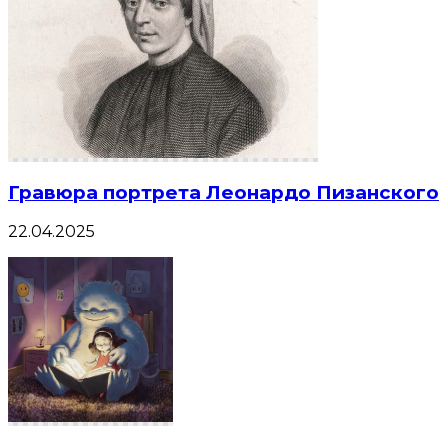
Гравюра портрета Леонардо Пизанского
22.04.2025