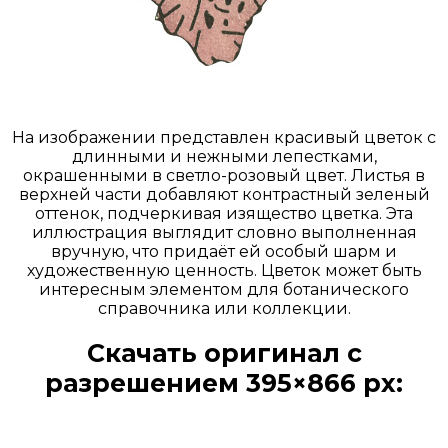
На изображении представлен красивый цветок с
длинными и нежными лепестками,
окрашенными в светло-розовый цвет. Листья в
верхней части добавляют контрастный зеленый
оттенок, подчеркивая изящество цветка. Эта
иллюстрация выглядит словно выполненная
вручную, что придаёт ей особый шарм и
художественную ценность. Цветок может быть
интересным элементом для ботанического
справочника или коллекции.
Скачать оригинал с
разрешением 395×866 px:
Открыть доступ за 99 руб.