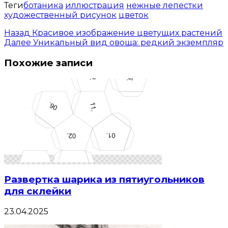
Теги
ботаника
иллюстрация
нежные лепестки
художественный рисунок
цветок
Назад
Красивое изображение цветущих растений
Далее
Уникальный вид овоща: редкий экземпляр
Похожие записи
Развертка шарика из пятиугольников
для склейки
23.04.2025