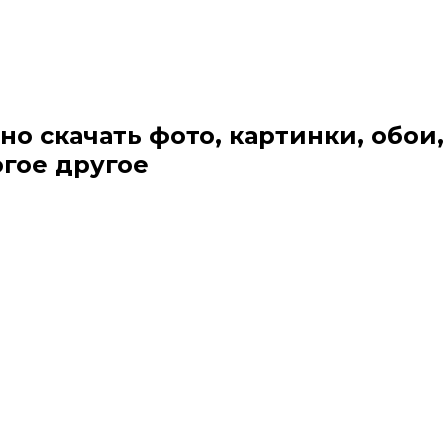
но скачать фото, картинки, обои,
огое другое