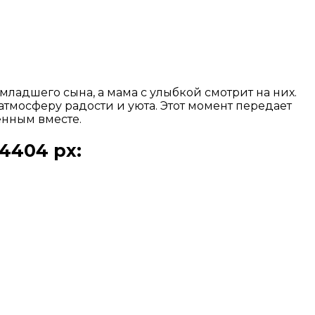
ладшего сына, а мама с улыбкой смотрит на них.
атмосферу радости и уюта. Этот момент передает
нным вместе.
4404 px: