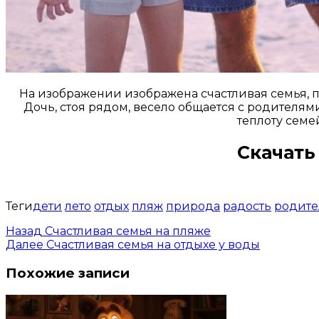
На изображении изображена счастливая семья, п
Дочь, стоя рядом, весело общается с родителям
теплоту сем
Скачать
Теги
дети
лето
отдых
пляж
природа
радость
родите
Назад
Счастливая семья на пляже
Далее
Счастливая семья на отдыхе у воды
Похожие записи