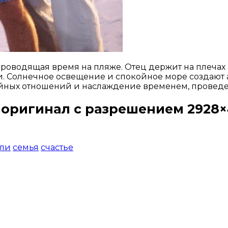
роводящая время на пляже. Отец держит на плечах м
и. Солнечное освещение и спокойное море создают 
ейных отношений и наслаждение временем, проведе
 оригинал с разрешением 2928×
Открыть доступ за 99 руб.
ли
семья
счастье