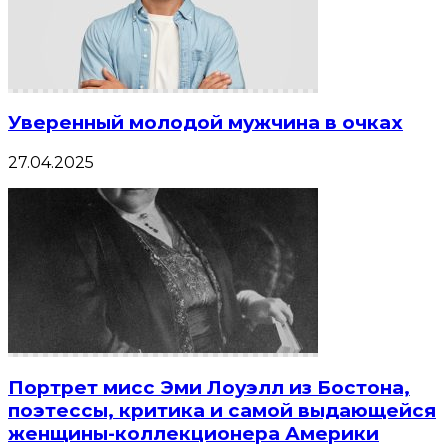
Уверенный молодой мужчина в очках
27.04.2025
Портрет мисс Эми Лоуэлл из Бостона,
поэтессы, критика и самой выдающейся
женщины-коллекционера Америки