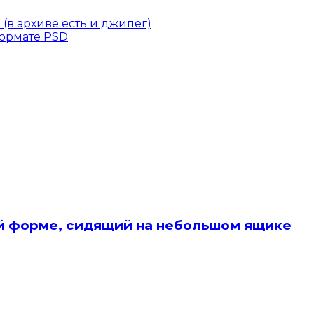
(в архиве есть и джипег)
формате PSD
й форме, сидящий на небольшом ящике