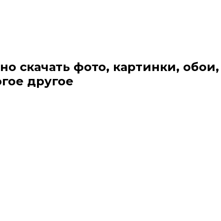
но скачать фото, картинки, обои,
огое другое