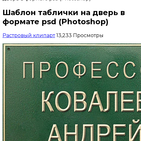
Шаблон таблички на дверь в
формате psd (Photoshop)
Растровый клипарт
13,233 Просмотры