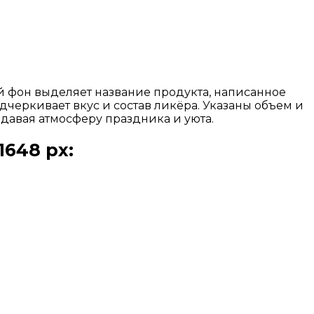
 фон выделяет название продукта, написанное
черкивает вкус и состав ликёра. Указаны объем и
здавая атмосферу праздника и уюта.
648 px: