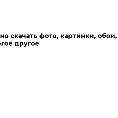
но скачать фото, картинки, обои,
огое другое