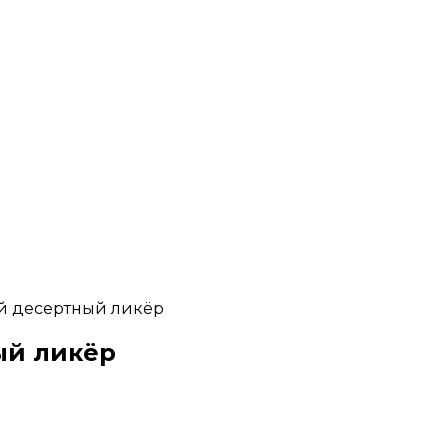
 десертный ликёр
ый ликёр