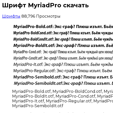
Шрифт MyriadPro скачать
Шрифты
88,796 Просмотры
MyriadPro-Bold.otf, MyriadPro-BoldCond.otf, Myri
MyriadPro-BoldIt.otf, MyriadPro-Cond.otf, MyriadP
MyriadPro-It.otf, MyriadPro-Regular.otf, MyriadPr
MyriadPro-SemiboldIt.otf