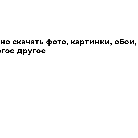
но скачать фото, картинки, обои,
огое другое