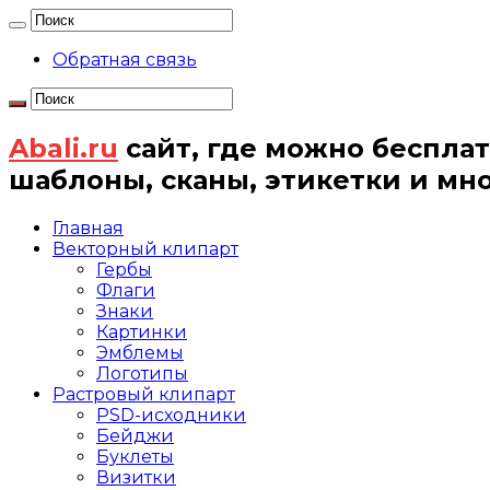
Обратная связь
Abali.ru
сайт, где можно бесплат
шаблоны, сканы, этикетки и мн
Главная
Векторный клипарт
Гербы
Флаги
Знаки
Картинки
Эмблемы
Логотипы
Растровый клипарт
PSD-исходники
Бейджи
Буклеты
Визитки