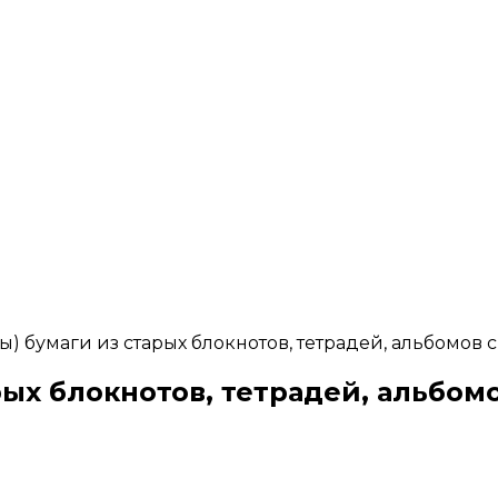
ры) бумаги из старых блокнотов, тетрадей, альбомов
арых блокнотов, тетрадей, альбо