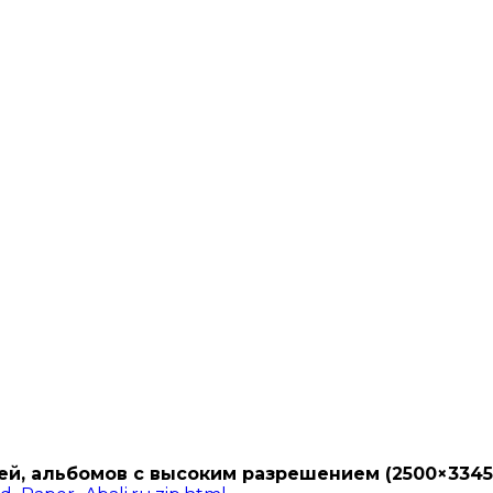
ей, альбомов с высоким разрешением (2500×3345