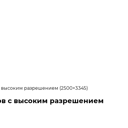
 с высоким разрешением (2500×3345)
мов с высоким разрешением